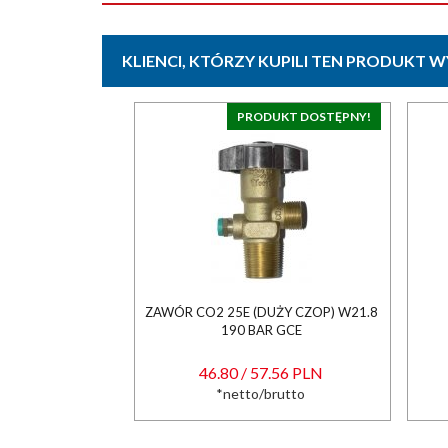
KLIENCI, KTÓRZY KUPILI TEN PRODUKT W
PRODUKT DOSTĘPNY!
ZAWÓR CO2 25E (DUŻY CZOP) W21.8
190 BAR GCE
46.80 / 57.56 PLN
*netto/brutto