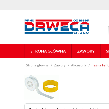
STRONA GŁÓWNA
ZAWORY
S
Strona główna
Zawory
Akcesoria
Taśma tef