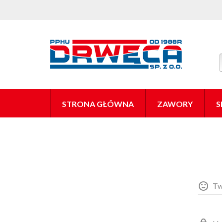
STRONA GŁÓWNA
ZAWORY
S
Tw