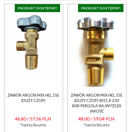
PRODUKT DOSTĘPNY!
PRODUKT DOSTĘPNY!
ZAWÓR ARGON MIX HEL 25E
ZAWÓR ARGON MIX HEL 25E
(DUŻY CZOP)
(DUŻY CZOP) W21.8 230
BAR PERGOLA NAJWYŻSZA
JAKOŚĆ
46.80 / 57.56 PLN
48.00 / 59.04 PLN
*netto/brutto
*netto/brutto