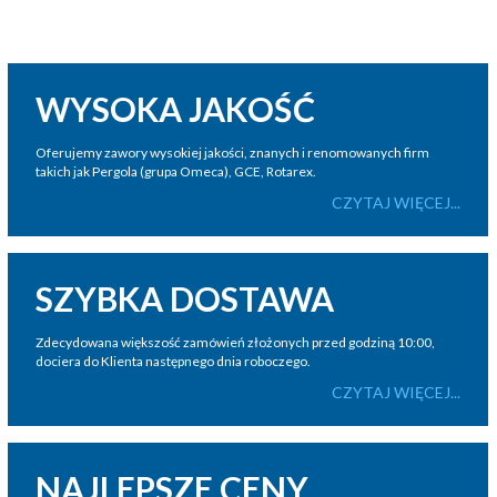
WYSOKA JAKOŚĆ
Oferujemy zawory wysokiej jakości, znanych i renomowanych firm
takich jak Pergola (grupa Omeca), GCE, Rotarex.
CZYTAJ WIĘCEJ...
SZYBKA DOSTAWA
Zdecydowana większość zamówień złożonych przed godziną 10:00,
dociera do Klienta następnego dnia roboczego.
CZYTAJ WIĘCEJ...
NAJLEPSZE CENY