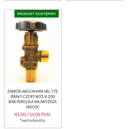
PRODUKT DOSTĘPNY!
ZAWÓR ARGON MIX HEL 17E
(MAŁY CZOP) W21.8 200
BAR PERGOLA NAJWYŻSZA
JAKOŚĆ
41.50 / 51.05 PLN
*netto/brutto