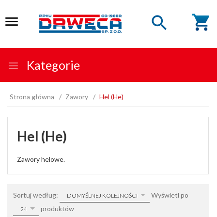
Kategorie
Strona główna
Zawory
Hel (He)
Hel (He)
Zawory helowe.
sort
pop
Sortuj według:
Wyświetl po
DOMYŚLNEJ KOLEJNOŚCI
produktów
24