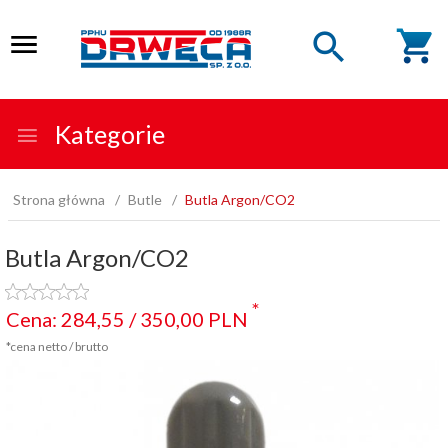
Kategorie
Strona główna
Butle
Butla Argon/CO2
Butla Argon/CO2
*
Cena:
284,
55
/
350,
00
PLN
*cena netto / brutto