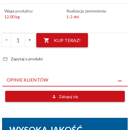
Waga produktu:
Realizacja zamówienia:
12.00
kg
1-2 dni
KUP TERAZ!
Zapytaj o produkt
OPINIE KLIENTÓW
Zaloguj się
WYSOKA JAKOŚĆ