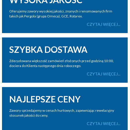
Oferujemy zawory wysokiej jakości, znanych i renomowanych firm
takich jak Pergola (grupa Omeca), GCE, Rotarex.
CZYTAJ WIĘCEJ...
SZYBKA DOSTAWA
Zdecydowana większość zamówień złożonych przed godziną 10:00,
dociera do Klienta następnego dnia roboczego.
CZYTAJ WIĘCEJ...
NAJLEPSZE CENY
Zawory sprzedajemy w cenach hurtowych, zapewniając rewelacyjny
stosunek jakości do ceny.
CZYTAJ WIĘCEJ...