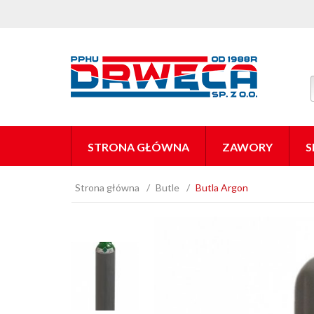
STRONA GŁÓWNA
ZAWORY
S
Strona główna
Butle
Butla Argon