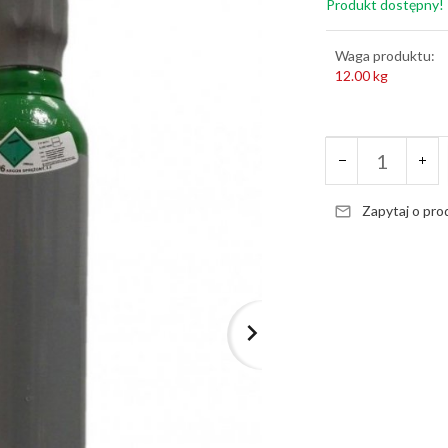
Produkt dostępny!
Waga produktu:
12.00
kg
Zapytaj o pro